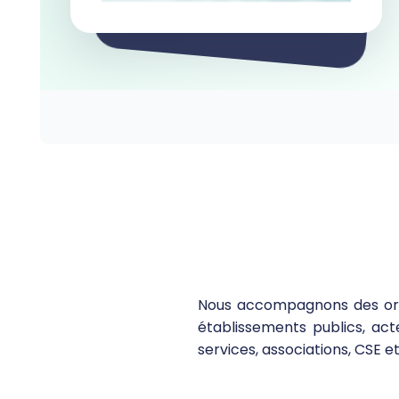
Nous accompagnons des organ
établissements publics, acte
services, associations, CSE e