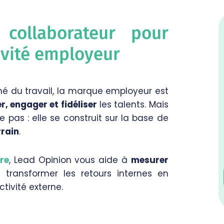
 collaborateur pour
tivité employeur
hé du travail, la marque employeur est
er, engager et fidéliser
les talents. Mais
pas : elle se construit sur la base de
rrain
.
re
, Lead Opinion vous aide à
mesurer
transformer les retours internes en
ctivité externe.