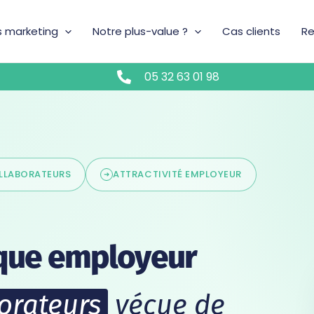
s marketing
Notre plus-value ?
Cas clients
Re
05 32 63 01 98
LLABORATEURS
ATTRACTIVITÉ EMPLOYEUR
rque employeur
orateurs
vécue de