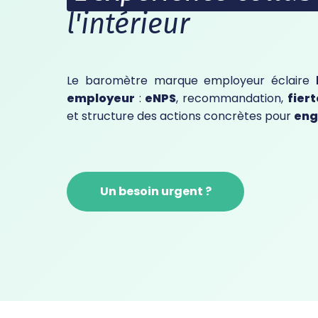
l'intérieur
Le baromètre marque employeur éclaire
employeur
:
eNPS
, recommandation,
fiert
et structure des actions concrètes pour
enga
Un besoin urgent ?