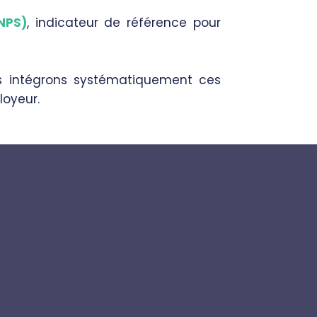
NPS)
, indicateur de référence pour
ous intégrons systématiquement ces
loyeur.