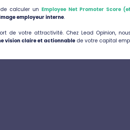
 de calculer un
Employee Net Promoter Score (e
image employeur interne
.
fort de votre attractivité. Chez Lead Opinion, n
e vision claire et actionnable
de votre capital emp