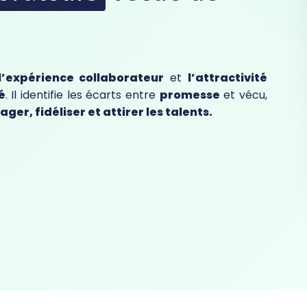
l’expérience collaborateur
et
l’attractivité
é
. Il identifie les écarts entre
promesse
et vécu,
ger, fidéliser et attirer les talents.