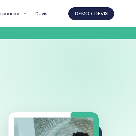
DEMO / DEVIS
ssources
Devis