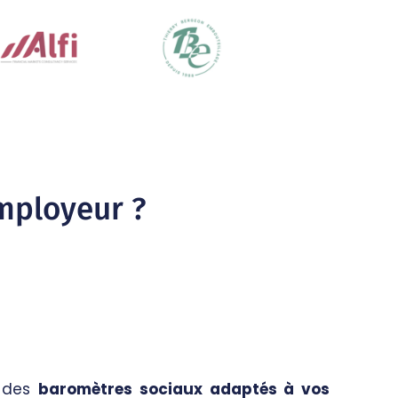
mployeur ?
s des
baromètres sociaux adaptés à vos