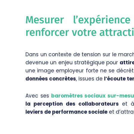
Mesurer l’expérience
renforcer votre attrac
Dans un contexte de tension sur le marc
devenue un enjeu stratégique pour
attir
une image employeur forte ne se décrète 
données concrètes
, issues de
l’écoute te
Avec ses
baromètres sociaux sur-mesu
la perception des collaborateurs
et à 
leviers de performance sociale
et d’attra