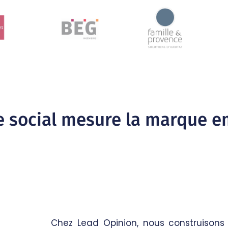
social mesure la marque e
Chez Lead Opinion, nous construison